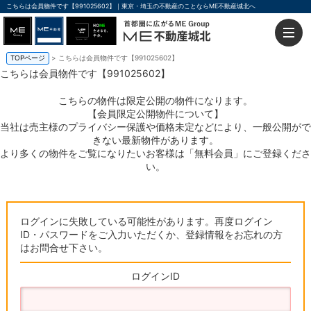
こちらは会員物件です【991025602】｜東京・埼玉の不動産のことならME不動産城北へ
TOPページ
> こちらは会員物件です【991025602】
こちらは会員物件です【991025602】
こちらの物件は限定公開の物件になります。
【会員限定公開物件について】
当社は売主様のプライバシー保護や価格未定などにより、一般公開がで
きない最新物件があります。
より多くの物件をご覧になりたいお客様は「無料会員」にご登録くださ
い。
ログインに失敗している可能性があります。再度ログイン
ID・パスワードをご入力いただくか、登録情報をお忘れの方
はお問合せ下さい。
ログインID