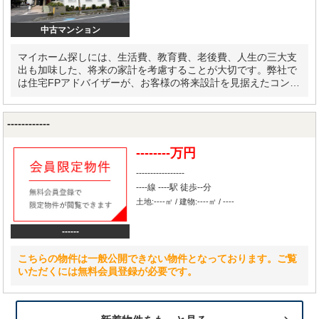
中古マンション
マイホーム探しには、生活費、教育費、老後費、人生の三大支
出も加味した、将来の家計を考慮することが大切です。弊社で
は住宅FPアドバイザーが、お客様の将来設計を見据えたコンサ
ルティングを実施します。
------------
--------万円
-----------------
----線 ----駅 徒歩--分
土地:----㎡ / 建物:----㎡ / ----
------
こちらの物件は一般公開できない物件となっております。ご覧
いただくには無料会員登録が必要です。