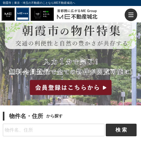
朝霞市｜東京・埼玉の不動産のことならME不動産城北へ
物件名・住所
から探す