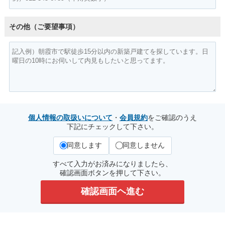
その他（ご要望事項）
個人情報の取扱いについて
・
会員規約
をご確認のうえ
下記にチェックして下さい。
同意します
同意しません
すべて入力がお済みになりましたら、
確認画面ボタンを押して下さい。