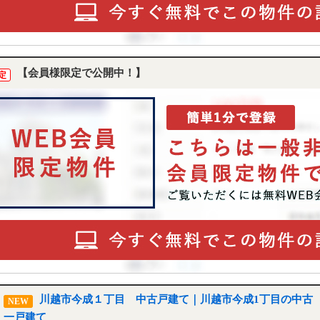
【会員様限定で公開中！】
定
川越市今成１丁目 中古戸建て｜川越市今成1丁目の中古
NEW
一戸建て