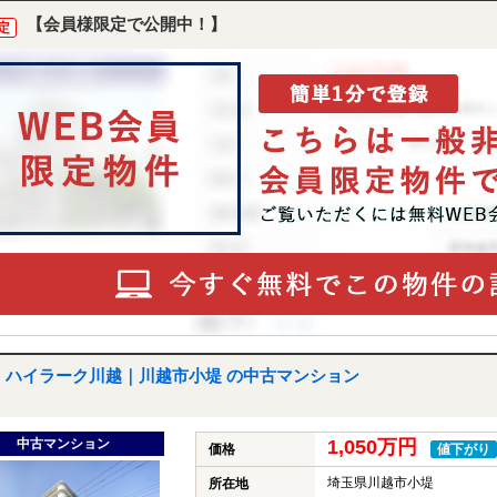
【会員様限定で公開中！】
定
ハイラーク川越｜川越市小堤 の中古マンション
中古マンション
1,050万円
価格
値下がり
埼玉県川越市小堤
所在地