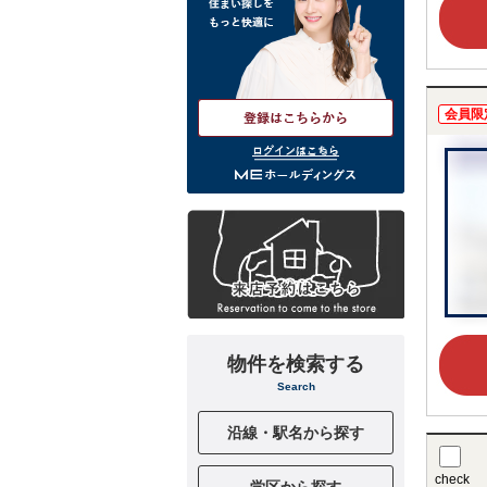
会員限
ログインはこちら
物件を検索する
Search
沿線・駅名から探す
check
学区から探す