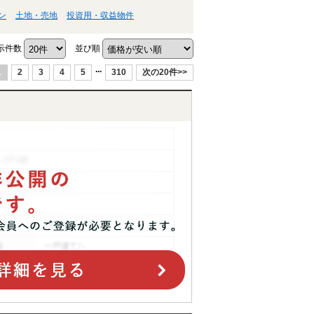
ン
土地・売地
投資用・収益物件
示件数
並び順
...
1
2
3
4
5
310
次の20件>>