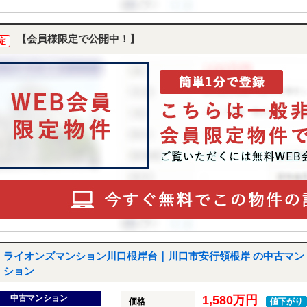
【会員様限定で公開中！】
定
ライオンズマンション川口根岸台｜川口市安行領根岸 の中古マン
ション
中古マンション
1,580万円
価格
値下がり