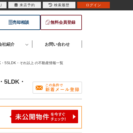
り
来店予約
検索履歴
ログイン
売却相談
無料会員登録
会社紹介
お問い合わせ
5LDK・5SLDK・それ以上 の不動産情報一覧
・5LDK・