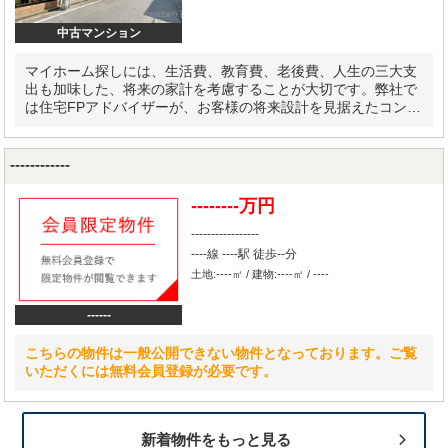
中古マンション
マイホーム探しには、生活費、教育費、老後費、人生の三大支
出も加味した、将来の家計を考慮することが大切です。弊社で
は住宅FPアドバイザーが、お客様の将来設計を見据えたコンサ
ルティングを実施します。
------------
--------万円
-----------------
----線 ----駅 徒歩--分
土地:----㎡ / 建物:----㎡ / ----
------
こちらの物件は一般公開できない物件となっております。ご覧
いただくには無料会員登録が必要です。
新着物件をもっと見る