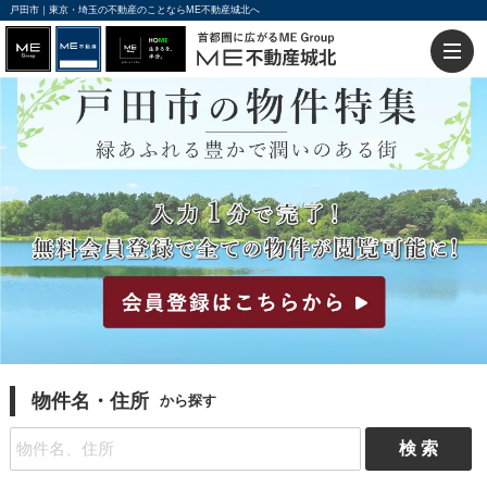
戸田市｜東京・埼玉の不動産のことならME不動産城北へ
物件名・住所
から探す