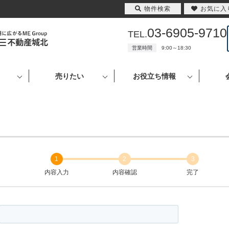
物件検索
お気に入
03-6905-9710
TEL.
営業時間
9:00～18:30
売りたい
お役立ち情報
1
2
3
内容入力
内容確認
完了