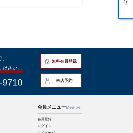
で、
無料会員登録
ください。
-9710
来店予約
会員メニュー
Member
会員登録
ログイン
マイページ