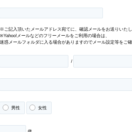
※ご記入頂いたメールアドレス宛てに、確認メールをお送りいた
※Yahoo!メールなどのフリーメールをご利用の場合は、
迷惑メールフォルダに入る場合がありますのでメール設定等をご
/
男性
女性
歳