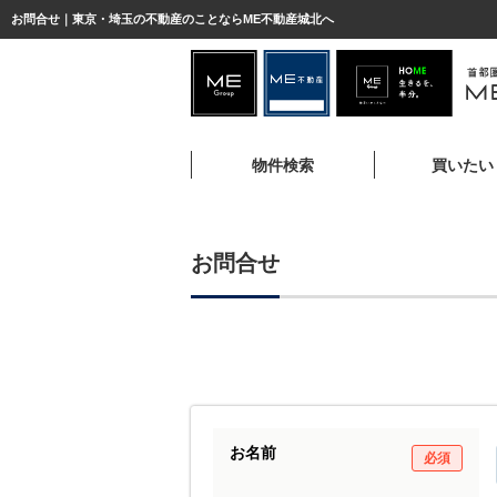
お問合せ｜東京・埼玉の不動産のことならME不動産城北へ
物件検索
買いたい
お問合せ
お名前
必須