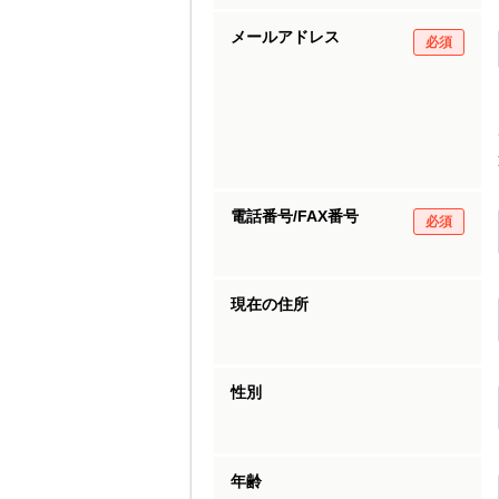
メールアドレス
必須
電話番号/FAX番号
必須
現在の住所
性別
年齢