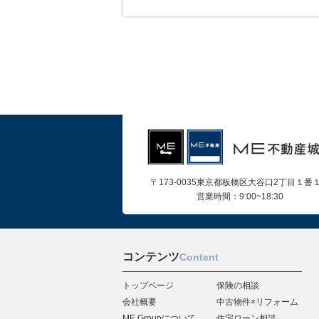
〒173-0035東京都板橋区大谷口2丁目１番
営業時間：9:00~18:30
コンテンツ
Content
トップページ
保険の相談
会社概要
中古物件×リフォーム
ME Groupについて
住宅ローン相談