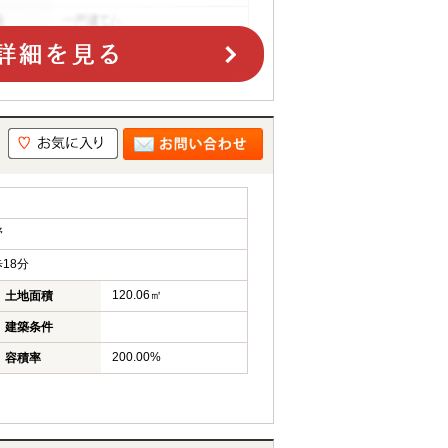
野
18分
120.06㎡
土地面積
建築条件
200.00%
容積率