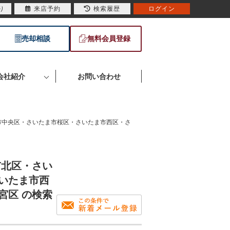
り
来店予約
検索履歴
ログイン
売却相談
無料会員登録
会社紹介
お問い合わせ
市中央区・さいたま市桜区・さいたま市西区・さ
市北区・さい
いたま市西
宮区 の検索