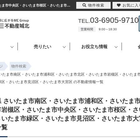
物件検索
お気に入
埼玉県 さいたま市南区・さいたま市浦和区・さいたま市北区・さいたま市岩槻区・さいたま市中央区・さいたま市桜区・さいたま市西区・さいたま市緑区・さいたま市見沼区・さいたま市大宮区 ｜東京・埼玉の不動産のことならME不動産城北へ
03-6905-9710
TEL.
営業時間
9:00～18:30
売りたい
お役立ち情報
ジ
物件検索
さいたま市南区・さいたま市浦和区・さいたま市北区・さいたま市岩槻区・さいたま
緑区・さいたま市見沼区・さいたま市大宮区 の不動産情報一覧
県 さいたま市南区・さいたま市浦和区・さいたま
市岩槻区・さいたま市中央区・さいたま市桜区・さ
さいたま市緑区・さいたま市見沼区・さいたま市大
一覧