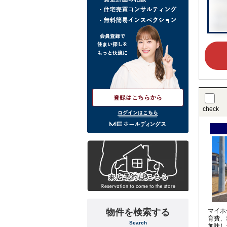
check
ログインはこちら
物件を検索する
マイホ
育費、
Search
加味し