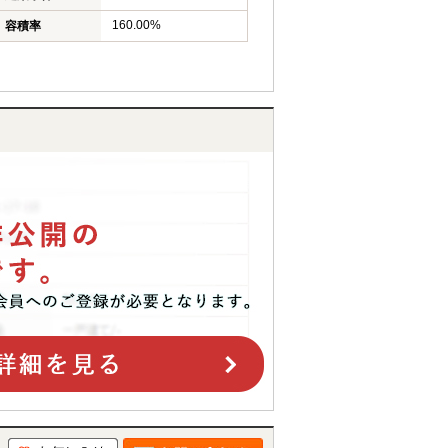
160.00%
容積率