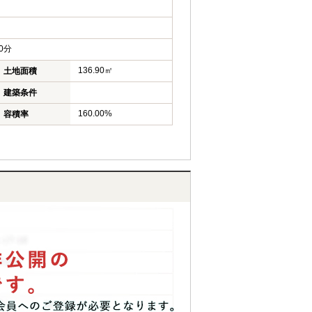
0分
136.90㎡
土地面積
建築条件
160.00%
容積率