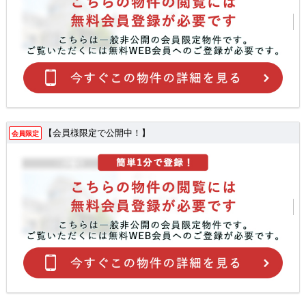
【会員様限定で公開中！】
会員限定