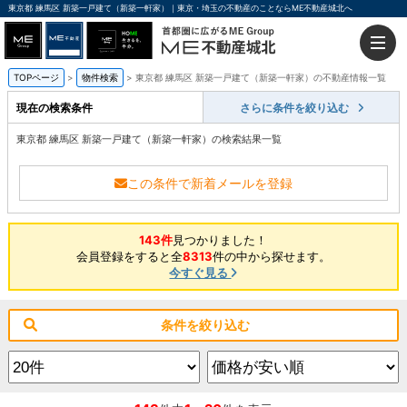
東京都 練馬区 新築一戸建て（新築一軒家）｜東京・埼玉の不動産のことならME不動産城北へ
TOPページ
物件検索
東京都 練馬区 新築一戸建て（新築一軒家）の不動産情報一覧
現在の検索条件
さらに条件を絞り込む
東京都 練馬区 新築一戸建て（新築一軒家）の検索結果一覧
この条件で新着メールを登録
143件
見つかりました！
会員登録をすると全
8313
件の中から探せます。
今すぐ見る
条件を絞り込む