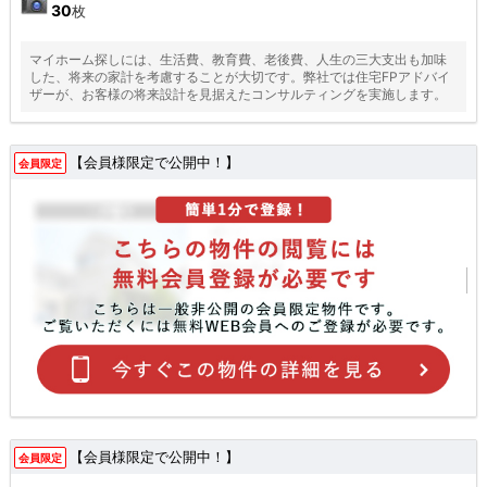
30
枚
マイホーム探しには、生活費、教育費、老後費、人生の三大支出も加味
した、将来の家計を考慮することが大切です。弊社では住宅FPアドバイ
ザーが、お客様の将来設計を見据えたコンサルティングを実施します。
【会員様限定で公開中！】
会員限定
【会員様限定で公開中！】
会員限定