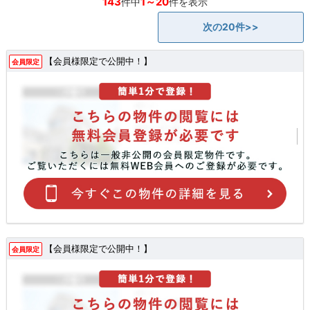
143
1～20
件中
件を表示
次の20件>>
【会員様限定で公開中！】
会員限定
【会員様限定で公開中！】
会員限定