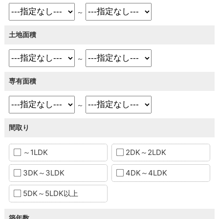
～
土地面積
～
専有面積
～
間取り
～1LDK
2DK～2LDK
3DK～3LDK
4DK～4LDK
5DK～5LDK以上
築年数