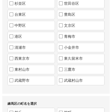
杉並区
世田谷区
台東区
豊島区
中野区
文京区
港区
青梅市
清瀬市
小金井市
西東京市
東久留米市
東村山市
三鷹市
武蔵野市
武蔵村山市
練馬区の町名を選択