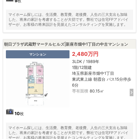
9
枚
マイホーム探しには、生活費、教育費、老後費、人生の三大支出も加味
した、将来の家計を考慮することが大切です。弊社では住宅FPアドバイ
ザーが、お客様の将来設計を見据えたコンサルティングを実施します。
朝日プラザ武蔵野マーテルヒルズ|新座市畑中1丁目の中古マンション
2,480万円
マンション
3LDK / 1989年
1階/12階建
埼玉県新座市畑中1丁目
東武東上線 朝霞台 バス15分停歩
6分
専有面積
80.15㎡
10
枚
マイホーム探しには、生活費、教育費、老後費、人生の三大支出も加味
した、将来の家計を考慮することが大切です。弊社では住宅FPアドバイ
ザーが、お客様の将来設計を見据えたコンサルティングを実施します。