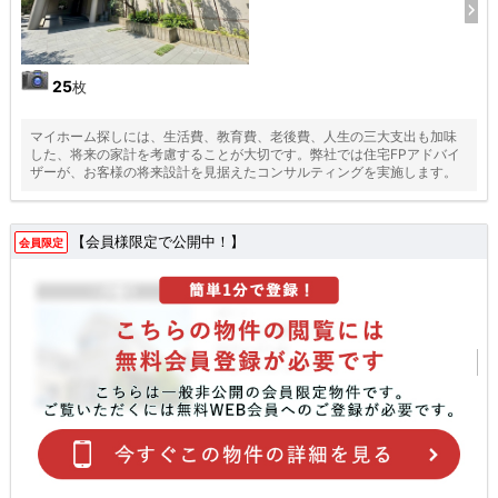
25
枚
マイホーム探しには、生活費、教育費、老後費、人生の三大支出も加味
した、将来の家計を考慮することが大切です。弊社では住宅FPアドバイ
ザーが、お客様の将来設計を見据えたコンサルティングを実施します。
【会員様限定で公開中！】
会員限定