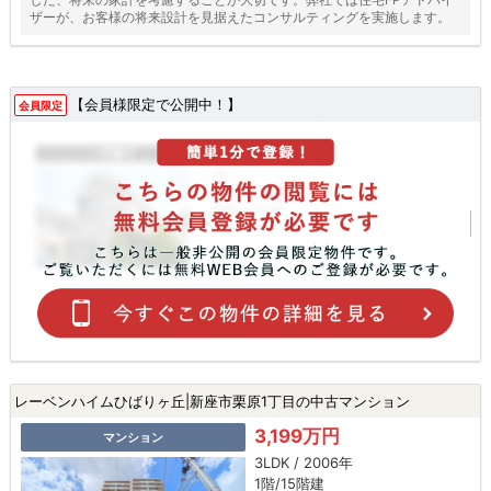
ザーが、お客様の将来設計を見据えたコンサルティングを実施します。
【会員様限定で公開中！】
会員限定
レーベンハイムひばりヶ丘|新座市栗原1丁目の中古マンション
3,199万円
マンション
3LDK / 2006年
1階/15階建