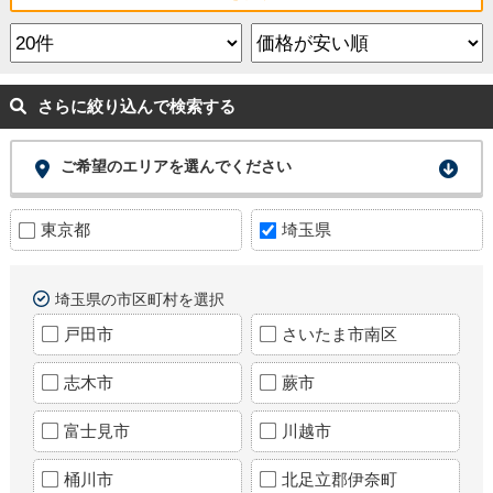
さらに絞り込んで検索する
ご希望のエリアを選んでください
東京都
埼玉県
埼玉県の市区町村を選択
戸田市
さいたま市南区
志木市
蕨市
富士見市
川越市
桶川市
北足立郡伊奈町