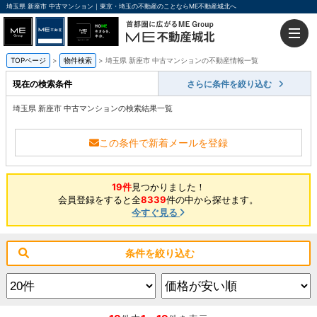
埼玉県 新座市 中古マンション｜東京・埼玉の不動産のことならME不動産城北へ
TOPページ
物件検索
埼玉県 新座市 中古マンションの不動産情報一覧
現在の検索条件
さらに条件を絞り込む
埼玉県 新座市 中古マンションの検索結果一覧
この条件で新着メールを登録
19件
見つかりました！
会員登録をすると全
8339
件の中から探せます。
今すぐ見る
条件を絞り込む