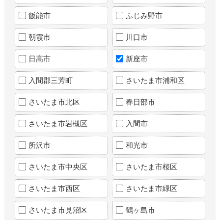
飯能市
ふじみ野市
朝霞市
川口市
日高市
新座市
入間郡三芳町
さいたま市浦和区
さいたま市北区
春日部市
さいたま市岩槻区
入間市
所沢市
和光市
さいたま市中央区
さいたま市桜区
さいたま市西区
さいたま市緑区
さいたま市見沼区
鶴ヶ島市